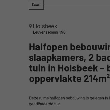
Kaart
Holsbeek
Leuvensebaan 190
Halfopen bebouwin
slaapkamers, 2 ba
tuin in Holsbeek 
oppervlakte 214m²
Deze ruime halfopen bebouwing is gelegen in 
georiënteerde tuin.