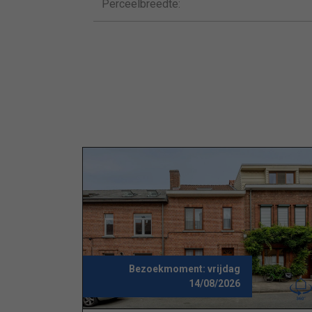
Perceelbreedte:
Bezoekmoment:
vrijdag
14/08/2026