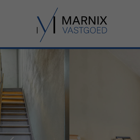
Menu overslaan en naar de inhoud gaan