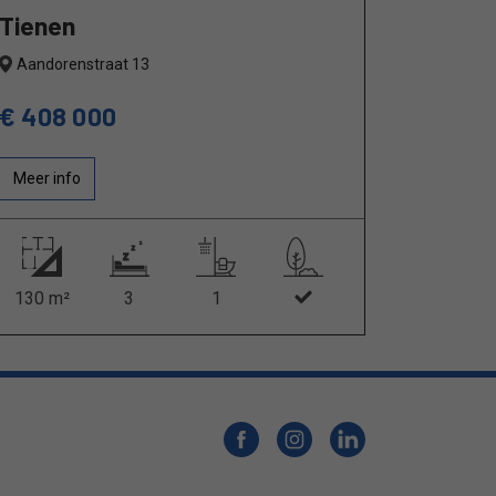
Tienen
Aandorenstraat 13
€ 408 000
Meer info
130 m²
3
1