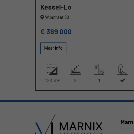
Kessel-Lo
Wipstraat 30
€ 389 000
Meer info
134 m²
3
1
Marn