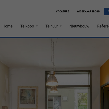
VACATURE
EIGENAARSLOGIN
Home
Te koop
Te huur
Nieuwbouw
Refere