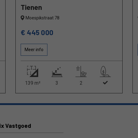
Tienen
Moespikstraat 78
€ 445 000
Meer info
139 m²
3
2
ix Vastgoed