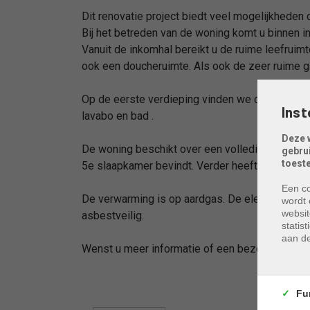
Dit renovatie project biedt veel mogelijkheden
Bij het betreden van de woning komt u binnen i
Vanuit de inkomhal bereikt u de ruime leefruimt
ook een doucheruimte. Als ook de zeer ruime g
Op de eerste verdieping vinden we de overlo
Inst
lavabo en bad .
Deze 
De woning beschikt over een volledige zolderve
gebru
toest
5e slaapkamer bevindt. Verder heeft de woning 
Een co
De verwarming is op aardgas. De elektriciteit is
wordt 
websit
asbestveilig.
statis
aan de
Wenst u meer informatie of een bezoek? Conta
Fu