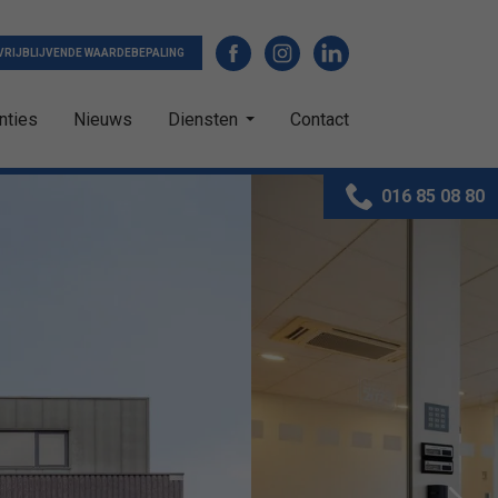
VRIJBLIJVENDE WAARDEBEPALING
nties
Nieuws
Diensten
Contact
016 85 08 80