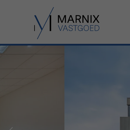
Menu overslaan en naar de inhoud gaan