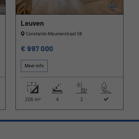
Leuven
Constantin Meunierstraat 58
€ 997 000
Meer info
206 m²
4
2