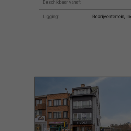
Beschikbaar vanaf:
Ligging:
Bedrijventerrein, I