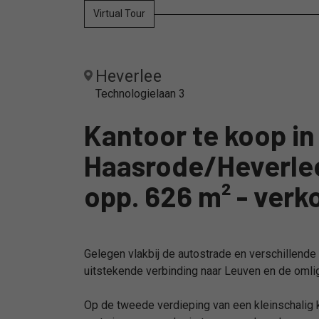
Virtual Tour
Heverlee
Technologielaan 3
Kantoor te koop in
Haasrode/Heverlee
opp. 626 m² - ver
Gelegen vlakbij de autostrade en verschillend
uitstekende verbinding naar Leuven en de omlig
Op de tweede verdieping van een kleinschalig k