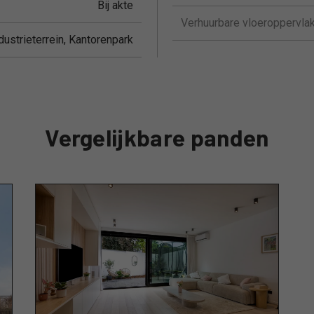
Bij akte
Verhuurbare vloeroppervlak
ndustrieterrein, Kantorenpark
Vergelijkbare panden