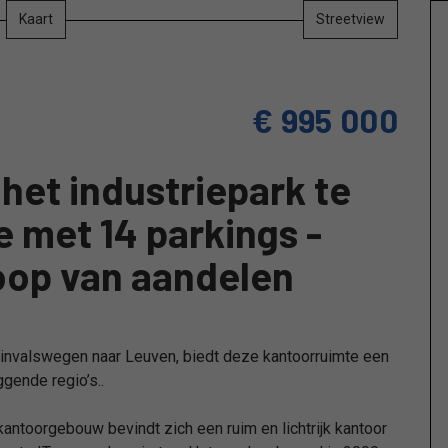
Kaart
Streetview
€ 995 000
 het industriepark te
 met 14 parkings -
koop van aandelen
e invalswegen naar Leuven, biedt deze kantoorruimte een
gende regio’s..
antoorgebouw bevindt zich een ruim en lichtrijk kantoor