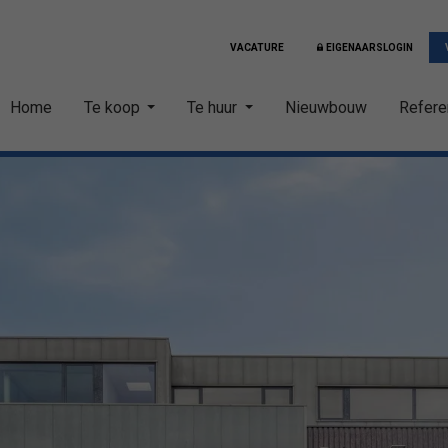
VACATURE
EIGENAARSLOGIN
Home
Te koop
Te huur
Nieuwbouw
Refere