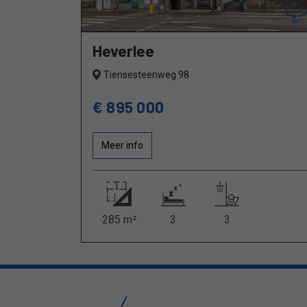
Heverlee
Tiensesteenweg 98
€ 895 000
Meer info
285 m²
3
3