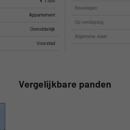
€ 1.500
Bouwlagen:
Appartement
Op verdieping:
Onmiddellijk
Algemene staat:
Voorstad
Vergelijkbare panden