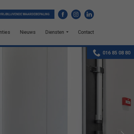
VRIJBLIJVENDE WAARDEBEPALING
nties
Nieuws
Diensten
Contact
016 85 08 80