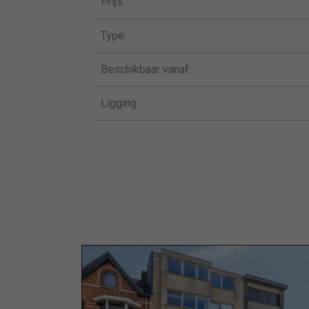
Prijs:
Type:
Beschikbaar vanaf:
Ligging: