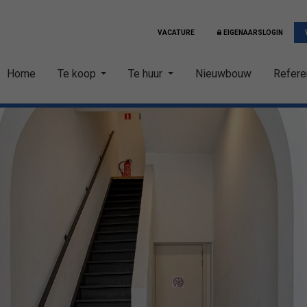
VACATURE
EIGENAARSLOGIN
Home
Te koop
Te huur
Nieuwbouw
Refere