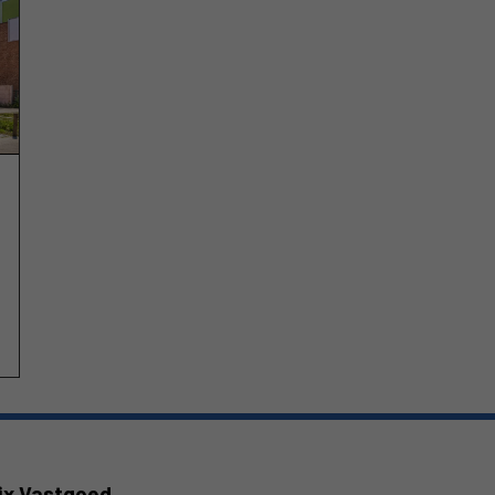
ix Vastgoed