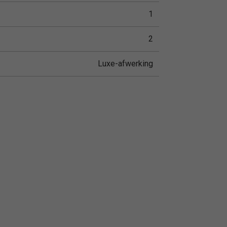
1
2
Luxe-afwerking