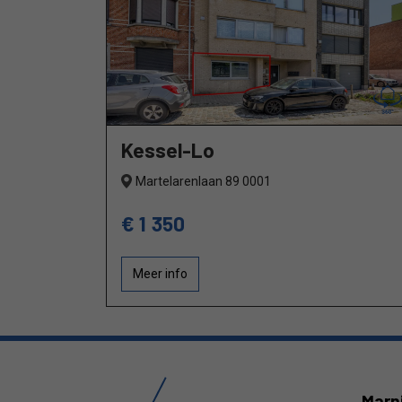
Kessel-Lo
Martelarenlaan 89 0001
€ 1 350
Meer info
Marn