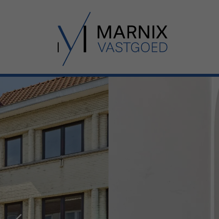
Menu overslaan en naar de inhoud gaan