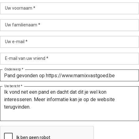
Uw voornaam *
Uw familienaam *
Uw e-mail *
E-mail van uw vriend *
Onderwerp *
Uw bericht *