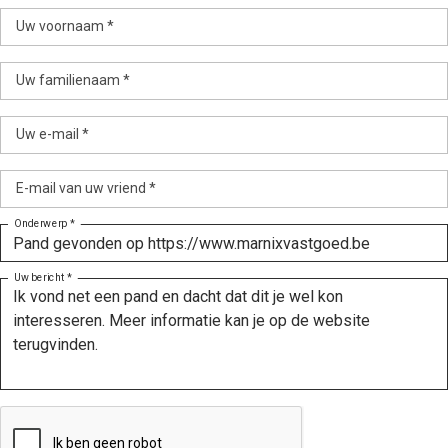
Uw voornaam *
Uw familienaam *
Uw e-mail *
E-mail van uw vriend *
Onderwerp *
Uw bericht *