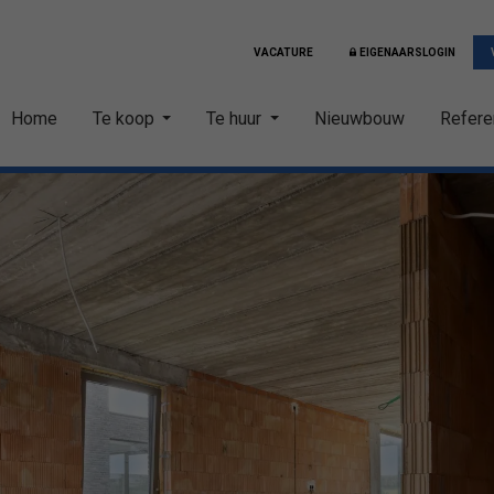
VACATURE
EIGENAARSLOGIN
Home
Te koop
Te huur
Nieuwbouw
Refere