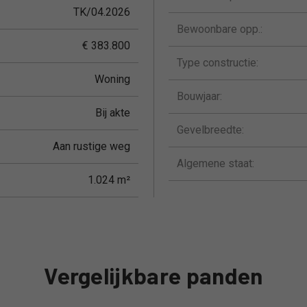
TK/04.2026
Bewoonbare opp.:
€ 383.800
Type constructie:
Woning
Bouwjaar:
Bij akte
Gevelbreedte:
Aan rustige weg
Algemene staat:
1.024 m²
Vergelijkbare panden