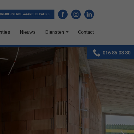
VRIJBLIJVENDE WAARDEBEPALING
nties
Nieuws
Diensten
Contact
016 85 08 80