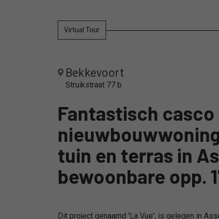
Virtual Tour
Bekkevoort
Struikstraat 77 b
Fantastisch casco
nieuwbouwwoning 
tuin en terras in A
bewoonbare opp. 
Dit project genaamd 'La Vue', is gelegen in Asse