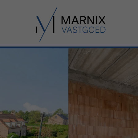
Menu overslaan en naar de inhoud gaan