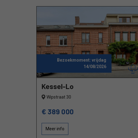
Bezoekmoment:
vrijdag
14/08/2026
Kessel-Lo
Wipstraat 30
€ 389 000
Meer info