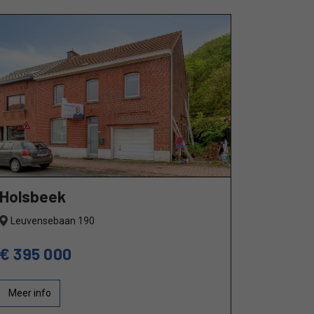
Holsbeek
Leuvensebaan 190
€ 395 000
Meer info