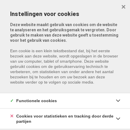
Menu overslaan en naar de inhoud gaan
×
Instellingen voor cookies
Deze website maakt gebruik van cookies om de website
te analyseren en het gebruiksgemak te vergroten. Door
gebruik te maken van deze website geeft u toestemming
voor het gebruik van cookies.
Een cookie is een klein tekstbestand dat, bij het eerste
bezoek aan deze website, wordt opgeslagen in de browser
van uw computer, tablet of smartphone. Deze website
gebruikt cookies om de gebruikservaring technisch te
verbeteren, om statistieken van onder andere het aantal
bezoeken bij te houden en om uw bezoek aan deze
website verder op te volgen op sociale media.
Functionele cookies
Cookies voor statistieken en tracking door derde
partijen